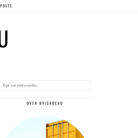
 POSTS
 U
OVER BYISABEAU