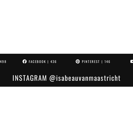
4498
FACEBOOK
| 436
PINTEREST
| 146
INSTAGRAM
@isabeauvanmaastricht