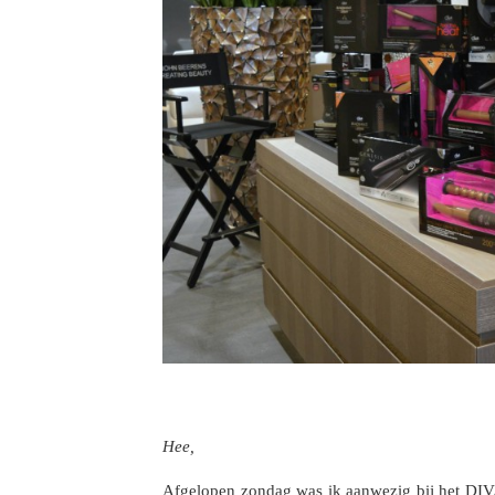
Hee,
Afgelopen zondag was ik aanwezig bij het DIVA