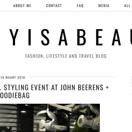
ABOUT ME
CONTACT
FAQ
MEDIA
ALL
 Y I S A B E A
FASHION, LIFESTYLE AND TRAVEL BLOG
19 MAART 2016
L STYLING EVENT AT JOHN BEERENS +
OODIEBAG