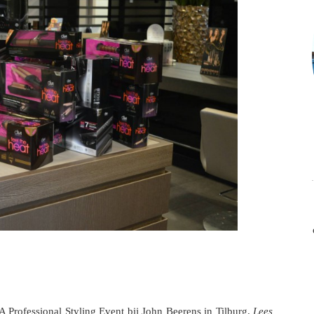
 Professional Styling Event bij John Beerens in Tilburg.
Lees