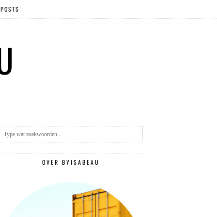
 POSTS
 U
OVER BYISABEAU