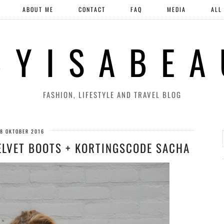
ABOUT ME
CONTACT
FAQ
MEDIA
ALL
 Y I S A B E A
FASHION, LIFESTYLE AND TRAVEL BLOG
8 OKTOBER 2016
VELVET BOOTS + KORTINGSCODE SACHA