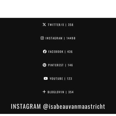
TWITTER/X
| 358
INSTAGRAM
| 14498
FACEBOOK
| 436
PINTEREST
| 146
YOUTUBE
| 123
BLOGLOVIN
| 354
INSTAGRAM
@isabeauvanmaastricht