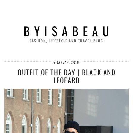
B Y I S A B E A U
FASHION, LIFESTYLE AND TRAVEL BLOG
2 JANUARI 2016
OUTFIT OF THE DAY | BLACK AND
LEOPARD