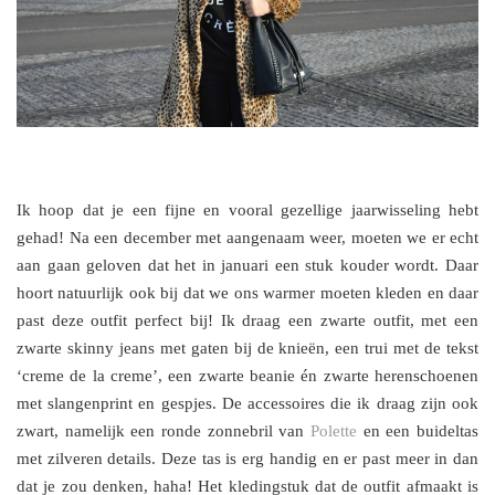
Ik hoop dat je een fijne en vooral gezellige jaarwisseling hebt
gehad! Na een december met aangenaam weer, moeten we er echt
aan gaan geloven dat het in januari een stuk kouder wordt. Daar
hoort natuurlijk ook bij dat we ons warmer moeten kleden en daar
past deze outfit perfect bij! Ik draag een zwarte outfit, met een
zwarte skinny jeans met gaten bij de knieën, een trui met de tekst
‘creme de la creme’, een zwarte beanie én zwarte herenschoenen
met slangenprint en gespjes. De accessoires die ik draag zijn ook
zwart, namelijk een ronde zonnebril van
Polette
en een buideltas
met zilveren details. Deze tas is erg handig en er past meer in dan
dat je zou denken, haha! Het kledingstuk dat de outfit afmaakt is