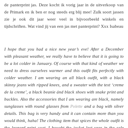
de panterprint jas. Deze kocht ik vorig jaar in de uitverkoop van
de Primark en ik ben er nog steeds erg blij mee! Zulk soort jassen
zie je ook dit jaar weer veel in bijvoorbeeld winkels en
tijdschriften. Wat vind jij van een jas met panterprint? Xxx Isabeau
I hope that you had a nice new year’s eve! After a December
with pleasant weather, we really have to believe that it is going to
be a lot colder in January. Of course with that kind of weather we
need to dress ourselves warmer and this outfit fits perfectly with
colder weather. I am wearing an all black outfit, with a black
skinny jeans with ripped knees, and a sweater with the text ‘creme
de la creme’, a black beanie ánd black shoes with snake print and
buckles. Also the accessories that I am wearing are black, namely
sunglasses with round glasses from
Polette
and a bag with silver
details. This bag is very handy and it can contain more than you
would think, haha! The clothing item that spices the whole outfit is
the leopard print coat. I bought the jacket last year in the sale