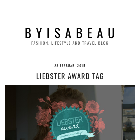
B Y I S A B E A U
FASHION, LIFESTYLE AND TRAVEL BLOG
23 FEBRUARI 2015
LIEBSTER AWARD TAG