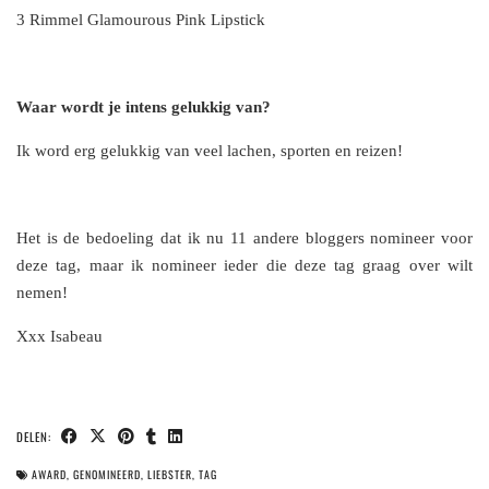
3 Rimmel Glamourous Pink Lipstick
Waar wordt je intens gelukkig van?
Ik word erg gelukkig van veel lachen, sporten en reizen!
Het is de bedoeling dat ik nu 11 andere bloggers nomineer voor
deze tag, maar ik nomineer ieder die deze tag graag over wilt
nemen!
Xxx Isabeau
DELEN:
AWARD
,
GENOMINEERD
,
LIEBSTER
,
TAG