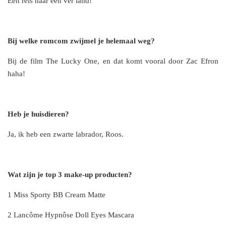
Een reis naar een ver land!
Bij welke romcom zwijmel je helemaal weg?
Bij de film The Lucky One, en dat komt vooral door Zac Efron
haha!
Heb je huisdieren?
Ja, ik heb een zwarte labrador, Roos.
Wat zijn je top 3 make-up producten?
1 Miss Sporty BB Cream Matte
2 Lancôme Hypnôse Doll Eyes Mascara