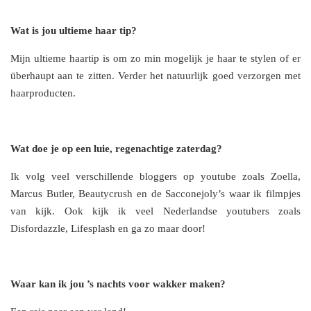
Wat is jou ultieme haar tip?
Mijn ultieme haartip is om zo min mogelijk je haar te stylen of er
überhaupt aan te zitten. Verder het natuurlijk goed verzorgen met
haarproducten.
Wat doe je op een luie, regenachtige zaterdag?
Ik volg veel verschillende bloggers op youtube zoals Zoella,
Marcus Butler, Beautycrush en de Sacconejoly’s waar ik filmpjes
van kijk. Ook kijk ik veel Nederlandse youtubers zoals
Disfordazzle, Lifesplash en ga zo maar door!
Waar kan ik jou ’s nachts voor wakker maken?