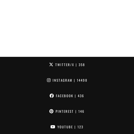
TWITTER/X
| 358
INSTAGRAM
| 14498
FACEBOOK
| 436
PINTEREST
| 146
YOUTUBE
| 123