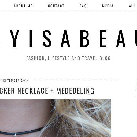
ABOUT ME
CONTACT
FAQ
MEDIA
ALL
 Y I S A B E A
FASHION, LIFESTYLE AND TRAVEL BLOG
 SEPTEMBER 2014
OCKER NECKLACE + MEDEDELING