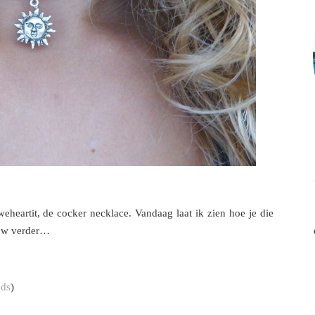
heartit, de cocker necklace. Vandaag laat ik zien hoe je die
auw verder…
ads
)