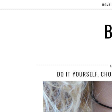
HOME
B
6
DO IT YOURSELF, CH