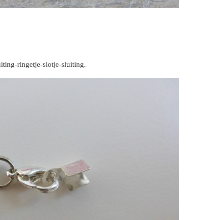
ting-ringetje-slotje-sluiting.