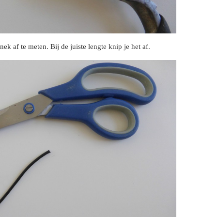
k af te meten. Bij de juiste lengte knip je het af.