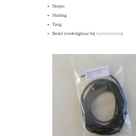
Slotjes
Sluiting
Tang
Bedel (verkrijgbaar bij
humiezbeads
)