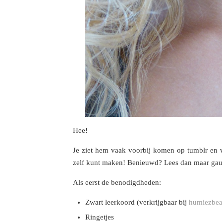
Hee!
Je ziet hem vaak voorbij komen op tumblr en we
zelf kunt maken! Benieuwd? Lees dan maar g
Als eerst de benodigdheden:
Zwart leerkoord (verkrijgbaar bij
humiezbe
Ringetjes