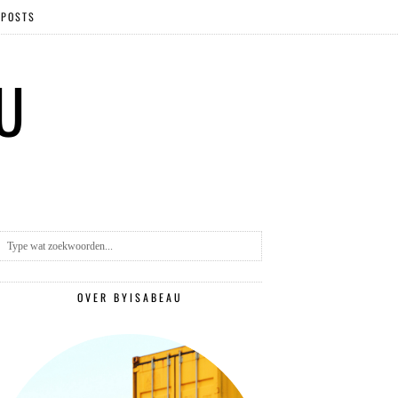
 POSTS
 U
OVER BYISABEAU