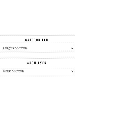
CATEGORIEËN
Categorieën
ARCHIEVEN
Archieven