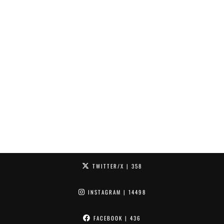
TWITTER/X
| 358
INSTAGRAM
| 14498
FACEBOOK
| 436