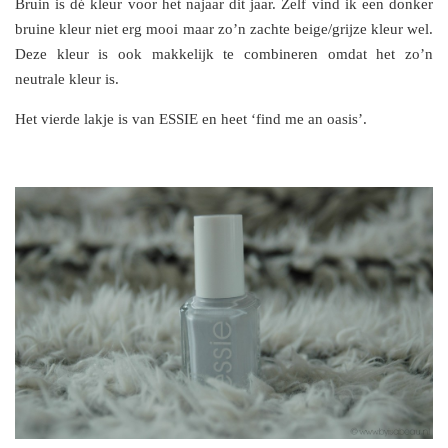
Bruin is dé kleur voor het najaar dit jaar. Zelf vind ik een donker
bruine kleur niet erg mooi maar zo’n zachte beige/grijze kleur wel.
Deze kleur is ook makkelijk te combineren omdat het zo’n
neutrale kleur is.
Het vierde lakje is van ESSIE en heet ‘find me an oasis’.