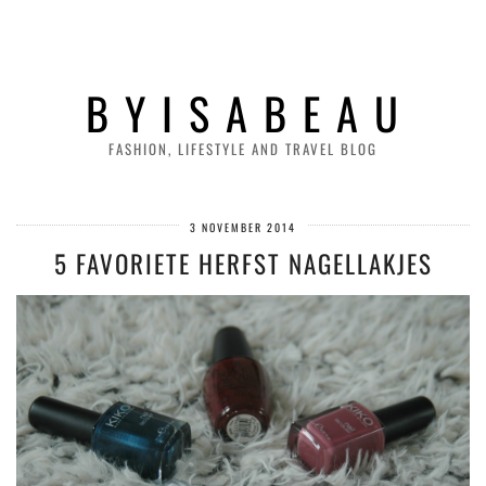
B Y I S A B E A U
FASHION, LIFESTYLE AND TRAVEL BLOG
3 NOVEMBER 2014
5 FAVORIETE HERFST NAGELLAKJES