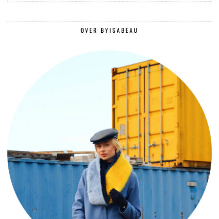
OVER BYISABEAU