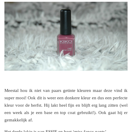
Meestal hou ik niet van paars getinte kleuren maar deze vind ik
super mooi! Ook dit is weer een donkere kleur en dus een perfecte
kleur voor de herfst. Hij lakt heel fijn en blijft erg lang zitten (wel
een week als je een base en top coat gebruikt!). Ook gaat hij er
gemakkelijk af.
Het derde lakje is van ESSIE en heet ‘miss fancy pants’.