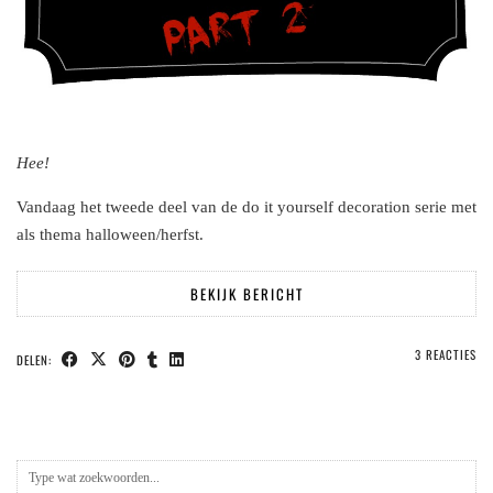
Hee!
Vandaag het tweede deel van de do it yourself decoration serie met
als thema halloween/herfst.
BEKIJK BERICHT
3 REACTIES
DELEN: