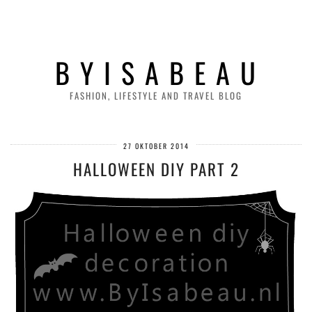
B Y I S A B E A U
FASHION, LIFESTYLE AND TRAVEL BLOG
27 OKTOBER 2014
HALLOWEEN DIY PART 2