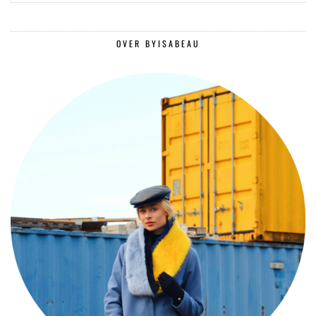
OVER BYISABEAU