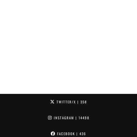
TWITTER/X
| 358
INSTAGRAM
| 14498
FACEBOOK
| 436