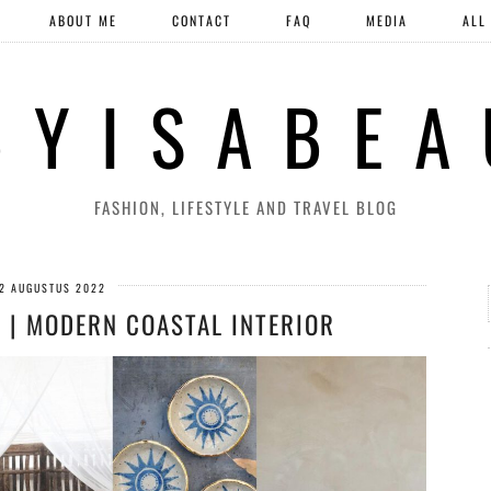
ABOUT ME
CONTACT
FAQ
MEDIA
ALL
 Y I S A B E A
FASHION, LIFESTYLE AND TRAVEL BLOG
2 AUGUSTUS 2022
| MODERN COASTAL INTERIOR