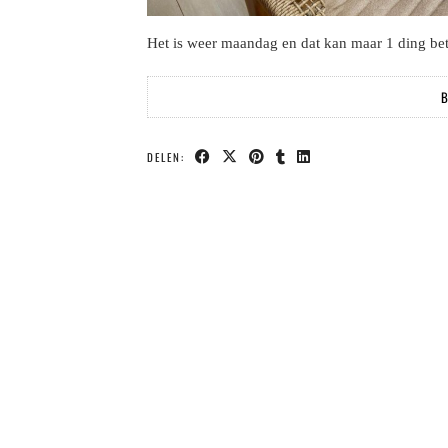
Het is weer maandag en dat kan maar 1 ding
B
DELEN: