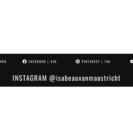
4498
FACEBOOK
| 436
PINTEREST
| 146
INSTAGRAM
@isabeauvanmaastricht