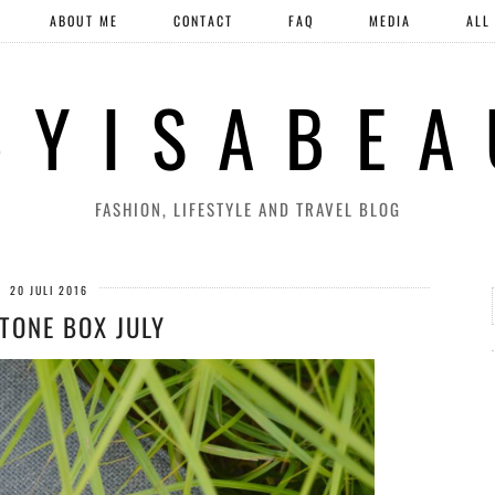
ABOUT ME
CONTACT
FAQ
MEDIA
ALL
 Y I S A B E A
FASHION, LIFESTYLE AND TRAVEL BLOG
20 JULI 2016
TONE BOX JULY