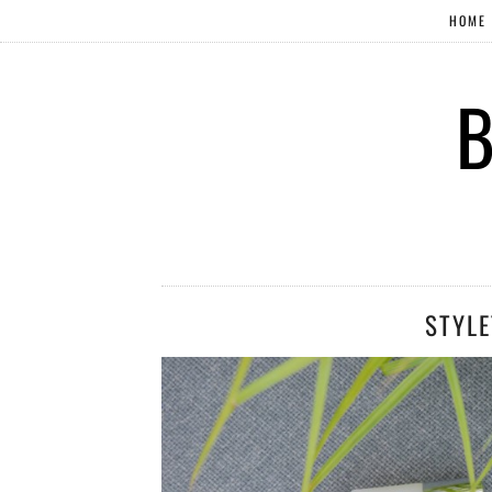
HOME
B
STYLE