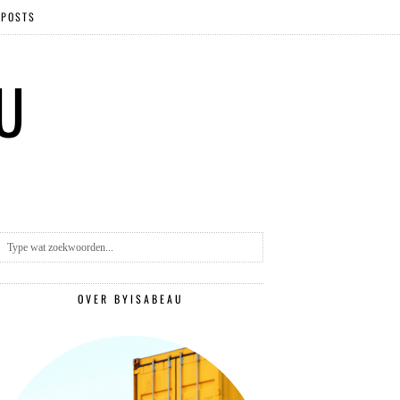
 POSTS
 U
OVER BYISABEAU