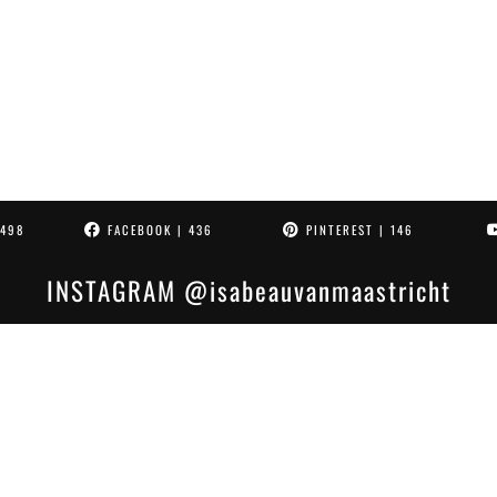
4498
FACEBOOK
| 436
PINTEREST
| 146
INSTAGRAM
@isabeauvanmaastricht