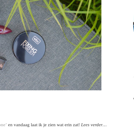
one’
en vandaag laat ik je zien wat erin zat!
Lees verder…