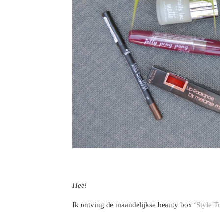
Hee!
Ik ontving de maandelijkse beauty box ‘
Style T