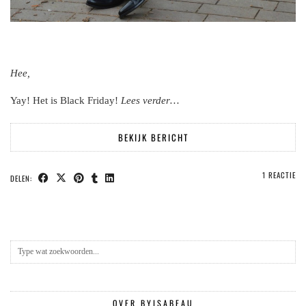
Hee,
Yay! Het is Black Friday!
Lees verder…
BEKIJK BERICHT
1 REACTIE
DELEN:
OVER BYISABEAU