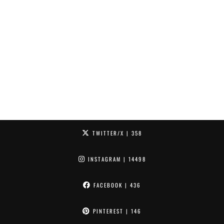
TWITTER/X
| 358
INSTAGRAM
| 14498
FACEBOOK
| 436
PINTEREST
| 146