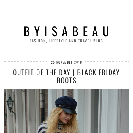
B Y I S A B E A U
FASHION, LIFESTYLE AND TRAVEL BLOG
25 NOVEMBER 2016
OUTFIT OF THE DAY | BLACK FRIDAY
BOOTS